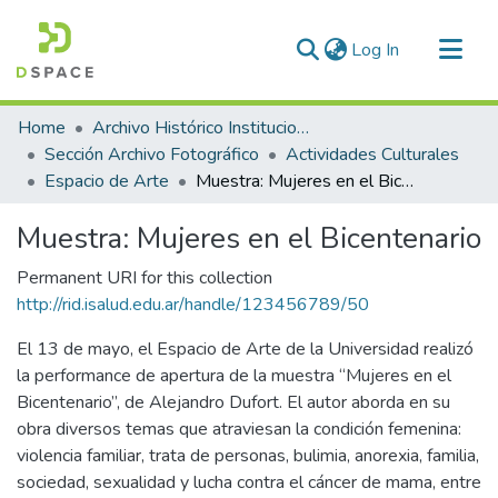
(current)
Log In
Communities & Collections
Home
Archivo Histórico Institucional
All of DSpace
Sección Archivo Fotográfico
Actividades Culturales
Espacio de Arte
Muestra: Mujeres en el Bicentenario
Statistics
Muestra: Mujeres en el Bicentenario
Permanent URI for this collection
http://rid.isalud.edu.ar/handle/123456789/50
El 13 de mayo, el Espacio de Arte de la Universidad realizó
la performance de apertura de la muestra “Mujeres en el
Bicentenario”, de Alejandro Dufort. El autor aborda en su
obra diversos temas que atraviesan la condición femenina:
violencia familiar, trata de personas, bulimia, anorexia, familia,
sociedad, sexualidad y lucha contra el cáncer de mama, entre