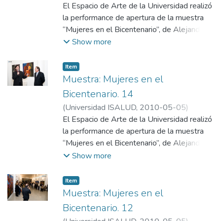
Departamento de Comunicación,
El Espacio de Arte de la Universidad realizó
Universidad ISALUD
la performance de apertura de la muestra
“Mujeres en el Bicentenario”, de Alejandro
Dufort.
Show more
Item
Muestra: Mujeres en el
Bicentenario. 14
(
Universidad ISALUD
,
2010-05-05
)
Departamento de Comunicación,
El Espacio de Arte de la Universidad realizó
Universidad ISALUD
la performance de apertura de la muestra
“Mujeres en el Bicentenario”, de Alejandro
Dufort.
Show more
Item
Muestra: Mujeres en el
Bicentenario. 12