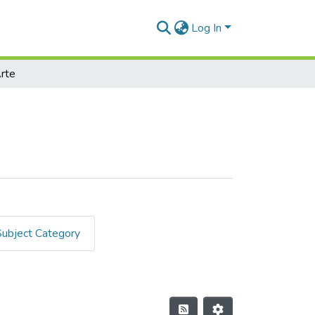
Log In
rte
Subject Category