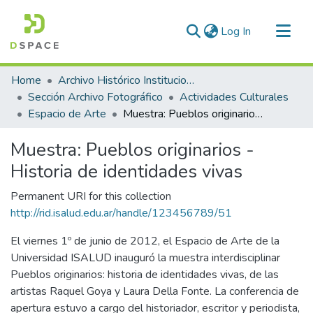
(current)
Log In
Communities & Collections
Home
Archivo Histórico Institucional
All of DSpace
Sección Archivo Fotográfico
Actividades Culturales
Espacio de Arte
Muestra: Pueblos originarios - Historia de identidades vivas
Statistics
Muestra: Pueblos originarios -
Historia de identidades vivas
Permanent URI for this collection
http://rid.isalud.edu.ar/handle/123456789/51
El viernes 1º de junio de 2012, el Espacio de Arte de la
Universidad ISALUD inauguró la muestra interdisciplinar
Pueblos originarios: historia de identidades vivas, de las
artistas Raquel Goya y Laura Della Fonte. La conferencia de
apertura estuvo a cargo del historiador, escritor y periodista,