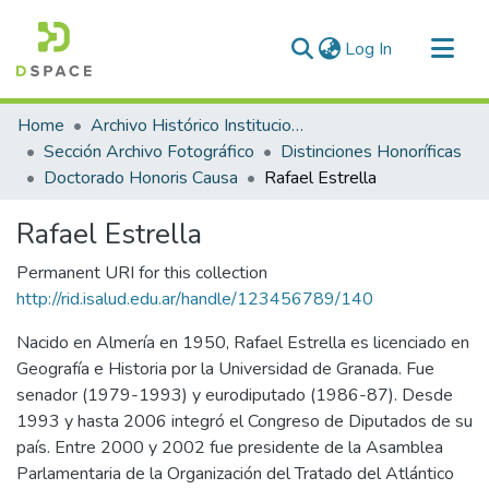
(current)
Log In
Communities & Collections
Home
Archivo Histórico Institucional
All of DSpace
Sección Archivo Fotográfico
Distinciones Honoríficas
Doctorado Honoris Causa
Rafael Estrella
Statistics
Rafael Estrella
Permanent URI for this collection
http://rid.isalud.edu.ar/handle/123456789/140
Nacido en Almería en 1950, Rafael Estrella es licenciado en
Geografía e Historia por la Universidad de Granada. Fue
senador (1979-1993) y eurodiputado (1986-87). Desde
1993 y hasta 2006 integró el Congreso de Diputados de su
país. Entre 2000 y 2002 fue presidente de la Asamblea
Parlamentaria de la Organización del Tratado del Atlántico