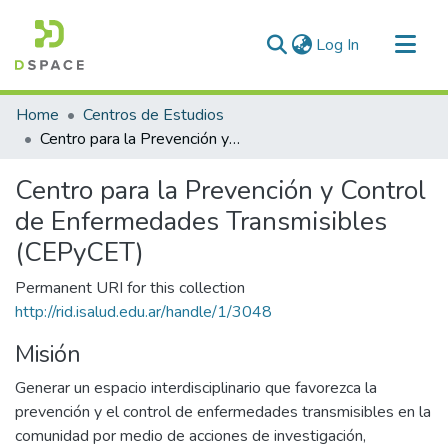
(current)
Log In
Communities & Collections
Home
Centros de Estudios
All of DSpace
Centro para la Prevención y Control de Enfermedades Transmisibles (CEPyCET)
Statistics
Centro para la Prevención y Control
de Enfermedades Transmisibles
(CEPyCET)
Permanent URI for this collection
http://rid.isalud.edu.ar/handle/1/3048
Misión
Generar un espacio interdisciplinario que favorezca la
prevención y el control de enfermedades transmisibles en la
comunidad por medio de acciones de investigación,