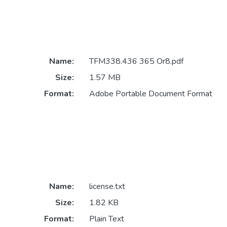
Name:
TFM338.436 365 Or8.pdf
Size:
1.57 MB
Format:
Adobe Portable Document Format
Name:
license.txt
Size:
1.82 KB
Format:
Plain Text