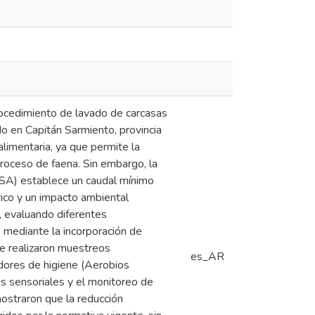
procedimiento de lavado de carcasas
do en Capitán Sarmiento, provincia
alimentaria, ya que permite la
roceso de faena. Sin embargo, la
ASA) establece un caudal mínimo
rico y un impacto ambiental
o, evaluando diferentes
 mediante la incorporación de
Se realizaron muestreos
es_AR
dores de higiene (Aerobios
es sensoriales y el monitoreo de
ostraron que la reducción