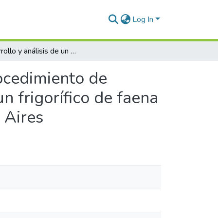
Log In
Desarrollo y análisis de un procedimiento de lavado de carcasas más eficiente y sustentable en un frigorífico de faena de aves en Capitán Sarmiento, provincia de Buenos Aires
rocedimiento de
n frigorífico de faena
 Aires