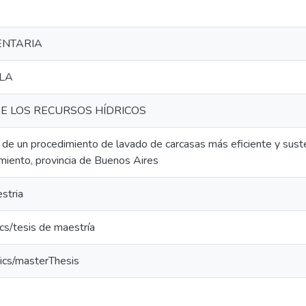
ENTARIA
OLA
E LOS RECURSOS HÍDRICOS
s de un procedimiento de lavado de carcasas más eficiente y suste
miento, provincia de Buenos Aires
stria
cs/tesis de maestría
ics/masterThesis