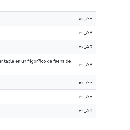
es_AR
es_AR
es_AR
ntable en un frigorífico de faena de
es_AR
es_AR
es_AR
es_AR