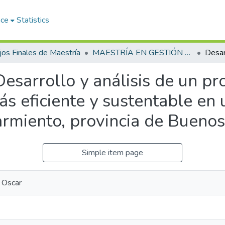
ace
Statistics
jos Finales de Maestría
MAESTRÍA EN GESTIÓN DE LA SEGURIDAD ALIMENTARIA
Desarrollo y análisis de un p
s eficiente y sustentable en u
armiento, provincia de Buenos
Simple item page
o Oscar