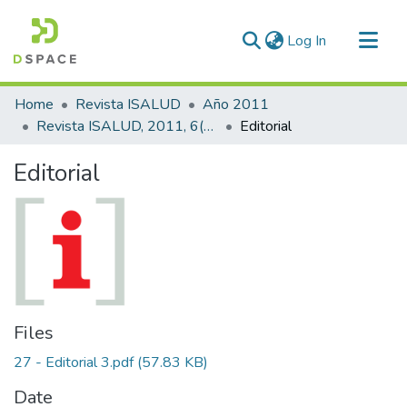
(current)
Log In
Communities & Collections
Home
Revista ISALUD
Año 2011
All of DSpace
Revista ISALUD, 2011, 6(27)
Editorial
Statistics
Editorial
Files
27 - Editorial 3.pdf
(57.83 KB)
Date