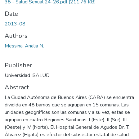
38 - Salud Sexual 24-26.pdf
(211.76 KB)
Date
2013-08
Authors
Messina, Analia N.
Publisher
Universidad ISALUD
Abstract
La Ciudad Autónoma de Buenos Aires (CABA) se encuentra
dividida en 48 barrios que se agrupan en 15 comunas. Las
unidades geográficas son las comunas y a su vez, estas se
agrupan en cuatro Regiones Sanitarias: I (Este), II (Sur), III
(Oeste) y IV (Norte). El Hospital General de Agudos Dr. T.
Álvarez (Hgata) es efector del subsector estatal de salud