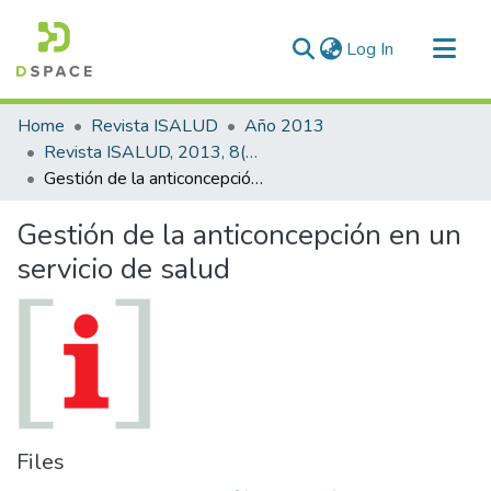
(current)
Log In
Communities & Collections
Home
Revista ISALUD
Año 2013
All of DSpace
Revista ISALUD, 2013, 8(38)
Gestión de la anticoncepción en un servicio de salud
Statistics
Gestión de la anticoncepción en un
servicio de salud
Files