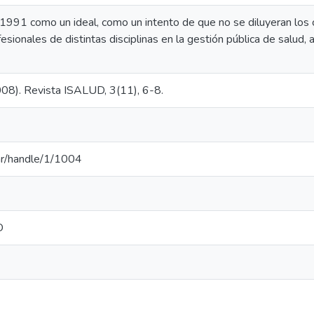
991 como un ideal, como un intento de que no se diluyeran los c
esionales de distintas disciplinas en la gestión pública de salud,
2008). Revista ISALUD, 3(11), 6-8.
u.ar/handle/1/1004
D