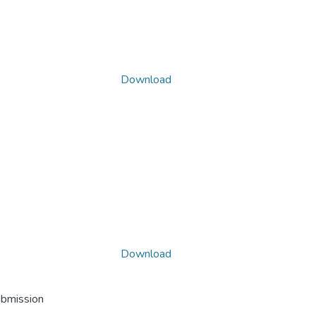
Download
Download
ubmission