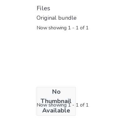
Files
Original bundle
Now showing
1 - 1 of 1
No
License bundle
Thumbnail
Now showing
1 - 1 of 1
Available