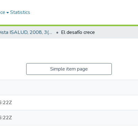
ace
Statistics
Revista ISALUD, 2008, 3(11)
El desafío crece
Simple item page
6:22Z
6:22Z