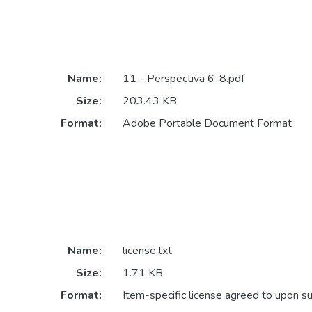
Name:
11 - Perspectiva 6-8.pdf
Size:
203.43 KB
Format:
Adobe Portable Document Format
Name:
license.txt
Size:
1.71 KB
Format:
Item-specific license agreed to upon s