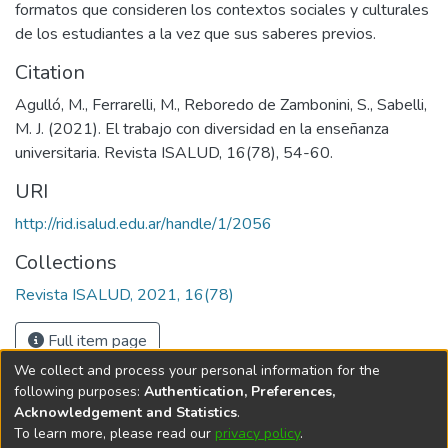
formatos que consideren los contextos sociales y culturales
de los estudiantes a la vez que sus saberes previos.
Citation
Agulló, M., Ferrarelli, M., Reboredo de Zambonini, S., Sabelli,
M. J. (2021). El trabajo con diversidad en la enseñanza
universitaria. Revista ISALUD, 16(78), 54-60.
URI
http://rid.isalud.edu.ar/handle/1/2056
Collections
Revista ISALUD, 2021, 16(78)
Full item page
We collect and process your personal information for the
following purposes:
Authentication, Preferences,
Acknowledgement and Statistics
.
To learn more, please read our
privacy policy
.
DSpace software
copyright © 2002-2026
LYRASIS