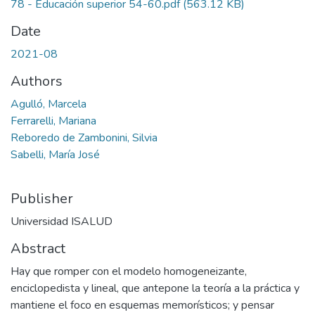
78 - Educación superior 54-60.pdf
(563.12 KB)
Date
2021-08
Authors
Agulló, Marcela
Ferrarelli, Mariana
Reboredo de Zambonini, Silvia
Sabelli, María José
Publisher
Universidad ISALUD
Abstract
Hay que romper con el modelo homogeneizante,
enciclopedista y lineal, que antepone la teoría a la práctica y
mantiene el foco en esquemas memorísticos; y pensar