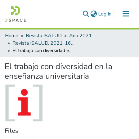
(current)
Log In
Communities & Collections
Home
Revista ISALUD
Año 2021
All of DSpace
Revista ISALUD, 2021, 16(78)
El trabajo con diversidad en la enseñanza universitaria
Statistics
El trabajo con diversidad en la
enseñanza universitaria
Files