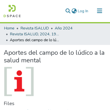
(current)
Log In
Communities & Collections
Home
Revista ISALUD
Año 2024
All of DSpace
Revista ISALUD, 2024, 19(90)
Aportes del campo de lo lúdico a la salud mental
Statistics
Aportes del campo de lo lúdico a la
salud mental
Files