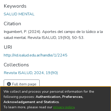
Keywords
SALUD MENTAL
Citation
Inguimbert, P. (2024). Aportes del campo de lo lúdico a la
salud mental. Revista ISALUD, 19(90), 50-53.
URI
http://rid.isalud.edu.ar/handle/1/2245
Collections
Revista ISALUD, 2024, 19(90)
Full item page
We collect and process your personal information for the
following purposes:
Authentication, Preferences,
Acknowledgement and Statistics
.
To learn more, please read our
privacy policy
.
DSpace software
copyright © 2002-2026
LYRASIS