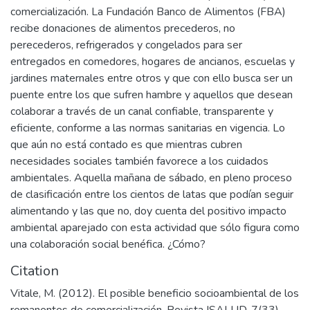
comercialización. La Fundación Banco de Alimentos (FBA)
recibe donaciones de alimentos precederos, no
perecederos, refrigerados y congelados para ser
entregados en comedores, hogares de ancianos, escuelas y
jardines maternales entre otros y que con ello busca ser un
puente entre los que sufren hambre y aquellos que desean
colaborar a través de un canal confiable, transparente y
eficiente, conforme a las normas sanitarias en vigencia. Lo
que aún no está contado es que mientras cubren
necesidades sociales también favorece a los cuidados
ambientales. Aquella mañana de sábado, en pleno proceso
de clasificación entre los cientos de latas que podían seguir
alimentando y las que no, doy cuenta del positivo impacto
ambiental aparejado con esta actividad que sólo figura como
una colaboración social benéfica. ¿Cómo?
Citation
Vitale, M. (2012). El posible beneficio socioambiental de los
remanentes de comercialización. Revista ISALUD, 7(33),