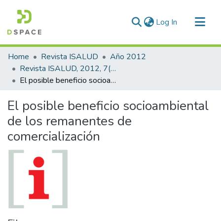
(current)
Log In
Communities & Collections
Home
Revista ISALUD
Año 2012
All of DSpace
Revista ISALUD, 2012, 7(33)
El posible beneficio socioambiental de los remanentes de comercialización
Statistics
El posible beneficio socioambiental
de los remanentes de
comercialización