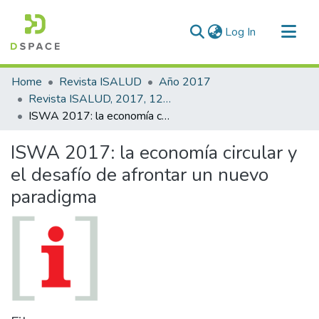
(current)
Log In
Communities & Collections
Home
Revista ISALUD
Año 2017
All of DSpace
Revista ISALUD, 2017, 12(57)
ISWA 2017: la economía circular y el desafío de afrontar un nuevo paradigma
Statistics
ISWA 2017: la economía circular y
el desafío de afrontar un nuevo
paradigma