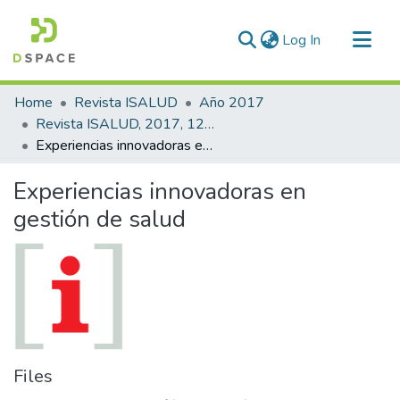
(current)
Log In
Communities & Collections
Home
Revista ISALUD
Año 2017
All of DSpace
Revista ISALUD, 2017, 12(58)
Experiencias innovadoras en gestión de salud
Statistics
Experiencias innovadoras en
gestión de salud
Files