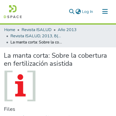
(current)
Log In
Communities & Collections
Home
Revista ISALUD
Año 2013
All of DSpace
Revista ISALUD, 2013, 8(38)
La manta corta: Sobre la cobertura en fertilización asistida
Statistics
La manta corta: Sobre la cobertura
en fertilización asistida
Files