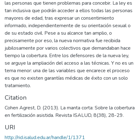
las personas que tienen problemas para concebir. La ley es
tan inclusiva que podrán acceder a ellos todas las personas
mayores de edad, tras expresar un consentimiento
informado, independientemente de su orientación sexual o
de su estado civil. Pese a su alcance tan amplio, o
precisamente por eso, la nueva normativa fue recibida
jubilosamente por varios colectivos que demandaban hace
tiempo la cobertura. Entre los defensores de la nueva ley,
se arguye la ampliación del acceso a las técnicas. Y no es un
tema menor: una de las variables que encarece el proceso
es que no existen garantías médicas de éxito con un solo
tratamiento.
Citation
Cohen Agrest, D. (2013). La manta corta: Sobre la cobertura
en fertilización asistida. Revista ISALUD, 8(38), 28-29.
URI
http://rid.isalud.edu.ar/handle/1/1371