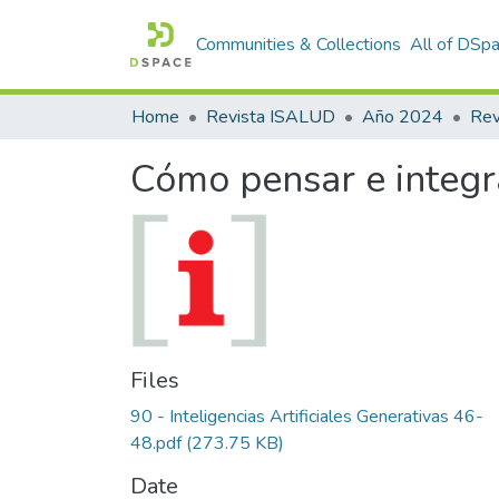
Communities & Collections
All of DSp
Home
Revista ISALUD
Año 2024
Cómo pensar e integra
Files
90 - Inteligencias Artificiales Generativas 46-
48.pdf
(273.75 KB)
Date