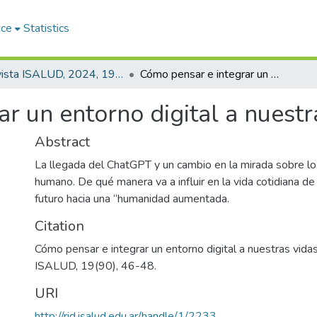
ace
Statistics
Revista ISALUD, 2024, 19(90)
Cómo pensar e integrar un entorno digital a nuestras vidas
r un entorno digital a nuestr
Abstract
La llegada del ChatGPT y un cambio en la mirada sobre lo
humano. De qué manera va a influir en la vida cotidiana de
futuro hacia una “humanidad aumentada.
Citation
Cómo pensar e integrar un entorno digital a nuestras vida
ISALUD, 19(90), 46-48.
URI
http://rid.isalud.edu.ar/handle/1/2233