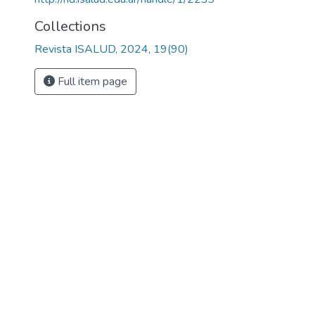
Collections
Revista ISALUD, 2024, 19(90)
Full item page