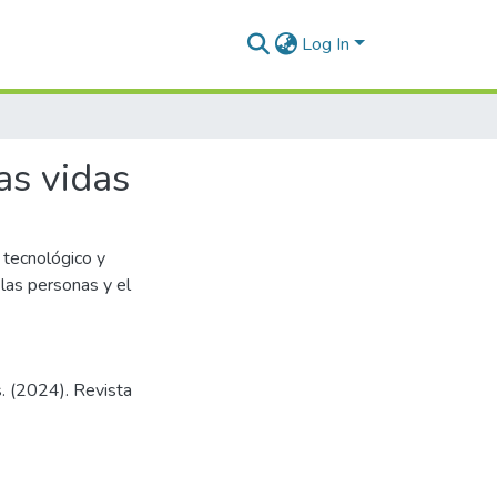
Log In
as vidas
 tecnológico y
 las personas y el
s. (2024). Revista