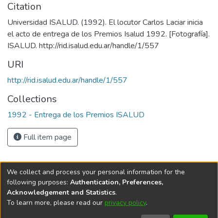
Citation
Universidad ISALUD. (1992). El locutor Carlos Laciar inicia
el acto de entrega de los Premios Isalud 1992. [Fotografía].
URI
http://rid.isalud.edu.ar/handle/1/557
Collections
1992 - Entrega de los Premios ISALUD
Full item page
We collect and process your personal information for the
following purposes:
Authentication, Preferences,
Acknowledgement and Statistics
.
To learn more, please read our
privacy policy
.
DSpace software
copyright © 2002-2026
LYRASIS