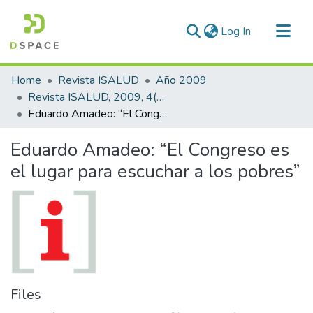
(current)
Log In
Communities & Collections
Home
Revista ISALUD
Año 2009
All of DSpace
Revista ISALUD, 2009, 4(20)
Eduardo Amadeo: “El Congreso es el lugar para escuchar a los pobres”
Statistics
Eduardo Amadeo: “El Congreso es
el lugar para escuchar a los pobres”
Files