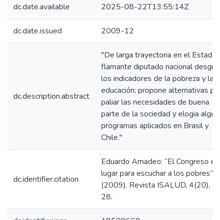
dc.date.available
2025-08-22T13:55:14Z
dc.date.issued
2009-12
"De larga trayectoria en el Estado, 
flamante diputado nacional desgra
los indicadores de la pobreza y la
educación; propone alternativas pa
dc.description.abstract
paliar las necesidades de buena
parte de la sociedad y elogia algu
programas aplicados en Brasil y
Chile."
Eduardo Amadeo: “El Congreso es 
lugar para escuchar a los pobres”.
dc.identifier.citation
(2009). Revista ISALUD, 4(20), 2
28.