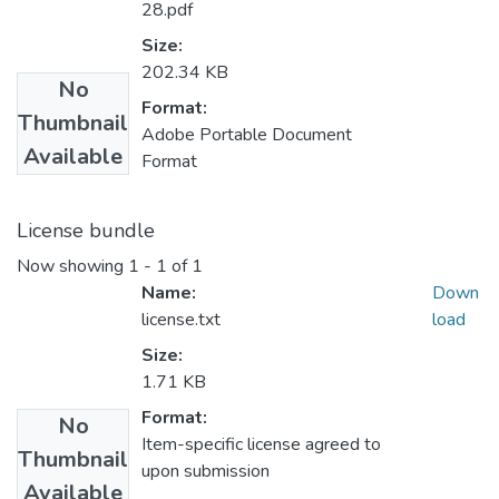
28.pdf
Size:
202.34 KB
No
Format:
Thumbnail
Adobe Portable Document
Available
Format
License bundle
Now showing
1 - 1 of 1
Name:
Down
license.txt
load
Size:
1.71 KB
Format:
No
Item-specific license agreed to
Thumbnail
upon submission
Available