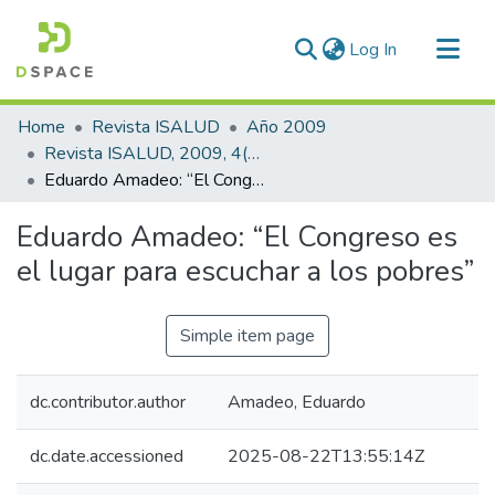
(current)
Log In
Communities & Collections
Home
Revista ISALUD
Año 2009
All of DSpace
Revista ISALUD, 2009, 4(20)
Eduardo Amadeo: “El Congreso es el lugar para escuchar a los pobres”
Statistics
Eduardo Amadeo: “El Congreso es
el lugar para escuchar a los pobres”
Simple item page
dc.contributor.author
Amadeo, Eduardo
dc.date.accessioned
2025-08-22T13:55:14Z