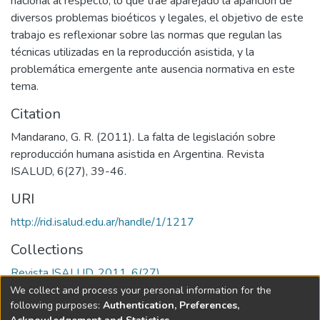
nacional al respecto, lo que trae aparejado la aparición de
diversos problemas bioéticos y legales, el objetivo de este
trabajo es reflexionar sobre las normas que regulan las
técnicas utilizadas en la reproducción asistida, y la
problemática emergente ante ausencia normativa en este
tema.
Citation
Mandarano, G. R. (2011). La falta de legislación sobre
reproducción humana asistida en Argentina. Revista
ISALUD, 6(27), 39-46.
URI
http://rid.isalud.edu.ar/handle/1/1217
Collections
Revista ISALUD, 2011, 6(27)
We collect and process your personal information for the
Full item page
following purposes:
Authentication, Preferences,