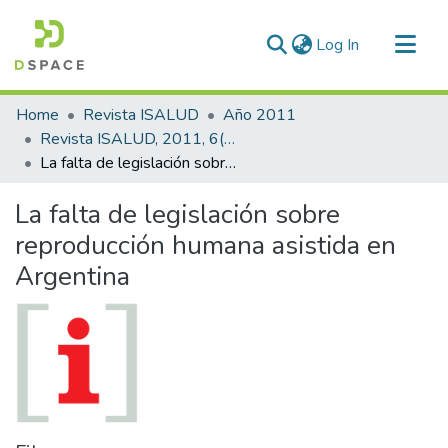
(current)
Log In
Communities & Collections
Home
Revista ISALUD
Año 2011
All of DSpace
Revista ISALUD, 2011, 6(27)
La falta de legislación sobre reproducción humana asistida en Argentina
Statistics
La falta de legislación sobre
reproducción humana asistida en
Argentina