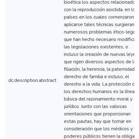
bioética los aspectos relacionados
con la reproducción asistida, en los
países en los cuales comenzaron a
aplicarse tales técnicas surgieran
numerosos problemas ético-legale
que han hecho necesario modificar
las legislaciones existentes, o
incluso la creación de nuevas leyes
que rigen diversos aspectos de la
filiación, la herencia, la paternidad, e
derecho de familia e incluso, el
dc.description.abstract
derecho a la vida. La protección de
los derechos humanos es la línea
básica del razonamiento moral y
jurídico. Junto con las valiosas
orientaciones que proporcionan
estas pautas, hay que tomar en
consideración que los médicos y lo
poderes públicos tienen la obligaci