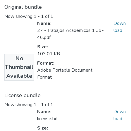
Original bundle
Now showing
1 - 1 of 1
Name:
Down
27 - Trabajos Académicos 1 39-
load
46.pdf
Size:
103.01 KB
No
Format:
Thumbnail
Adobe Portable Document
Available
Format
License bundle
Now showing
1 - 1 of 1
Name:
Down
license.txt
load
Size: