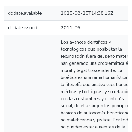
dc.date.available
2025-08-25T14:38:16Z
dc.date.issued
2011-06
Los avances científicos y
tecnológicos que posibilitan la
fecundación fuera del seno matern
han generado una problemática étic
moral y legal trascendente. La
bioética es una rama humanística d
la filosofía que analiza cuestiones
médicas y biológicas, y su relación
con las costumbres y el interés
social; de ella surgen los principios
básicos de autonomía, beneficencia
no maleficencia y justicia. Por todo,
no pueden estar ausentes de la