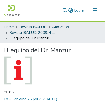
(current)
Log In
Communities & Collections
Home
Revista ISALUD
Año 2009
All of DSpace
Revista ISALUD, 2009, 4(18)
El equipo del Dr. Manzur
Statistics
El equipo del Dr. Manzur
Files
18 - Gobierno 26.pdf
(97.04 KB)