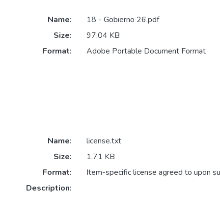
Name:
18 - Gobierno 26.pdf
Size:
97.04 KB
Format:
Adobe Portable Document Format
Name:
license.txt
Size:
1.71 KB
Format:
Item-specific license agreed to upon s
Description: