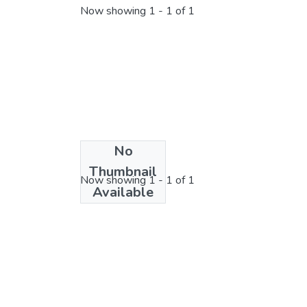
Now showing
1 - 1 of 1
No
License bundle
Thumbnail
Now showing
1 - 1 of 1
Available