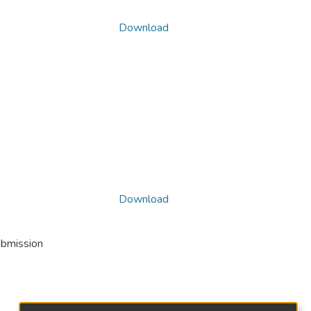
Download
Download
ubmission