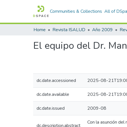
Communities & Collections
All of DSp
Home
Revista ISALUD
Año 2009
El equipo del Dr. Ma
dc.date.accessioned
2025-08-21T19:0
dc.date.available
2025-08-21T19:0
dc.date.issued
2009-08
Con la asunción del 
dc.description.abstract