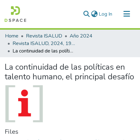
(current)
Log In
Communities & Collections
Home
Revista ISALUD
Año 2024
All of DSpace
Revista ISALUD, 2024, 19(90)
La continuidad de las políticas en talento humano, el principal desafío
Statistics
La continuidad de las políticas en
talento humano, el principal desafío
Files