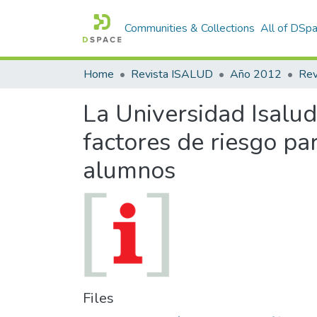
Communities & Collections
All of DSp
Home
Revista ISALUD
Año 2012
La Universidad Isalu
factores de riesgo pa
alumnos
Files