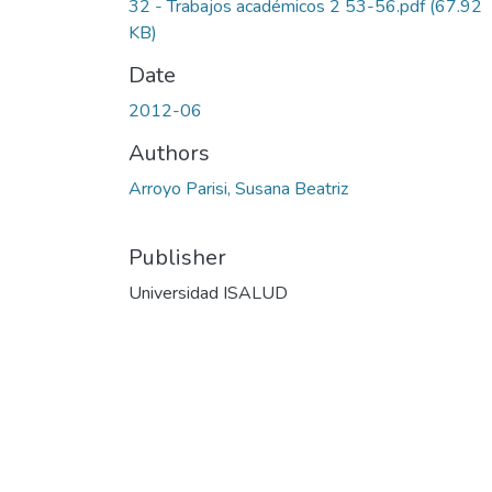
32 - Trabajos académicos 2 53-56.pdf
(67.92
KB)
Date
2012-06
Authors
Arroyo Parisi, Susana Beatriz
Publisher
Universidad ISALUD