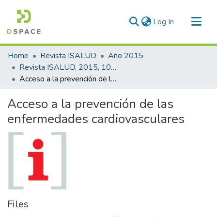
(current)
Log In
Communities & Collections
Home
Revista ISALUD
Año 2015
All of DSpace
Revista ISALUD, 2015, 10(48)
Acceso a la prevención de las enfermedades cardiovasculares
Statistics
Acceso a la prevención de las
enfermedades cardiovasculares
Files