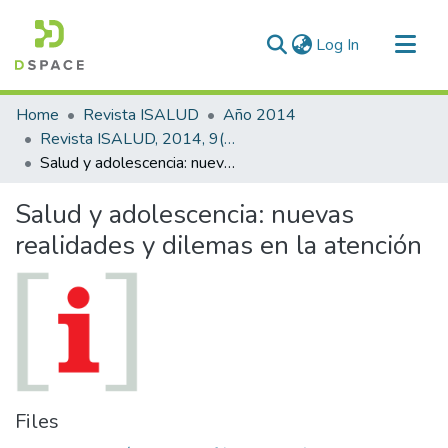
(current)
Log In
Communities & Collections
Home
Revista ISALUD
Año 2014
All of DSpace
Revista ISALUD, 2014, 9(41)
Salud y adolescencia: nuevas realidades y dilemas en la atención
Statistics
Salud y adolescencia: nuevas
realidades y dilemas en la atención
Files