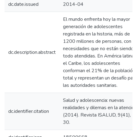
dc.date.issued
2014-04
El mundo enfrenta hoy la mayor
generación de adolescentes
registrada en la historia, más de
1200 millones de personas, con
necesidades que no están siendo 
dc.description.abstract
todo atendidas. En América latina 
el Caribe, los adolescentes
conforman el 21% de la población
total y representan un desafío para
las autoridades sanitarias.
Salud y adolescencia: nuevas
realidades y dilemas en la atención
dc.identifier.citation
(2014). Revista ISALUD, 9(41), 2
30.