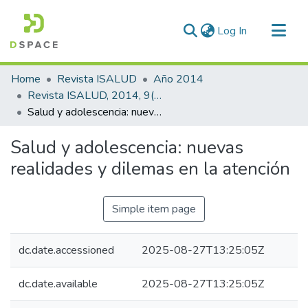
(current)
Log In
Communities & Collections
Home
Revista ISALUD
Año 2014
All of DSpace
Revista ISALUD, 2014, 9(41)
Salud y adolescencia: nuevas realidades y dilemas en la atención
Statistics
Salud y adolescencia: nuevas
realidades y dilemas en la atención
Simple item page
dc.date.accessioned
2025-08-27T13:25:05Z
dc.date.available
2025-08-27T13:25:05Z