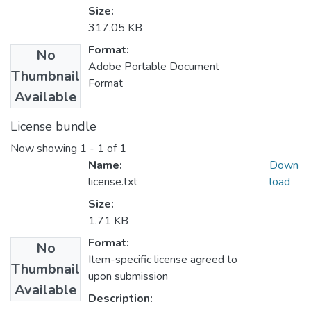
Size:
317.05 KB
Format:
No
Adobe Portable Document
Thumbnail
Format
Available
License bundle
Now showing
1 - 1 of 1
Name:
Down
license.txt
load
Size:
1.71 KB
Format:
No
Item-specific license agreed to
Thumbnail
upon submission
Available
Description: