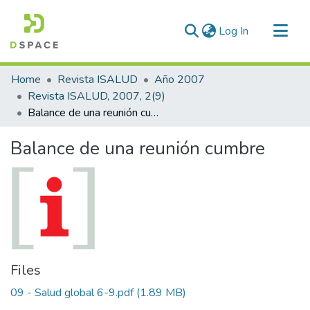
(current)
Log In
Communities & Collections
Home
Revista ISALUD
Año 2007
All of DSpace
Revista ISALUD, 2007, 2(9)
Balance de una reunión cumbre
Statistics
Balance de una reunión cumbre
Files
09 - Salud global 6-9.pdf
(1.89 MB)