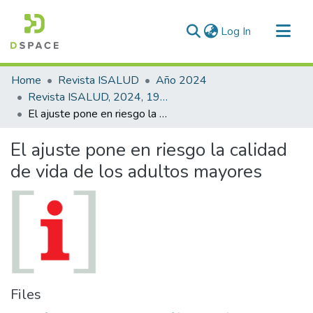
(current)
Log In
Communities & Collections
Home
Revista ISALUD
Año 2024
All of DSpace
Revista ISALUD, 2024, 19(92)
El ajuste pone en riesgo la calidad de vida de los adultos mayores
Statistics
El ajuste pone en riesgo la calidad
de vida de los adultos mayores
Files