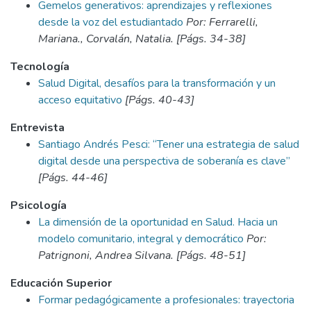
Gemelos generativos: aprendizajes y reflexiones
desde la voz del estudiantado
Por: Ferrarelli,
Mariana., Corvalán, Natalia. [Págs. 34-38]
Tecnología
Salud Digital, desafíos para la transformación y un
acceso equitativo
[Págs. 40-43]
Entrevista
Santiago Andrés Pesci: “Tener una estrategia de salud
digital desde una perspectiva de soberanía es clave”
[Págs. 44-46]
Psicología
La dimensión de la oportunidad en Salud. Hacia un
modelo comunitario, integral y democrático
Por:
Patrignoni, Andrea Silvana. [Págs. 48-51]
Educación Superior
Formar pedagógicamente a profesionales: trayectoria