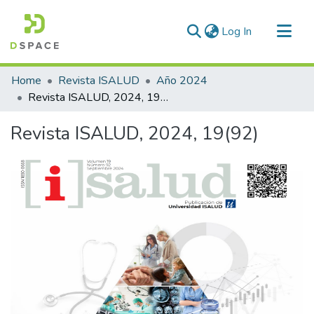
(current)
Log In
Communities & Collections
Home
Revista ISALUD
Año 2024
All of DSpace
Revista ISALUD, 2024, 19(92)
Statistics
Revista ISALUD, 2024, 19(92)