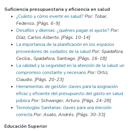
Suficiencia presupuestaria y eficiencia en salud
¿Cuánto y cómo invertir en salud?
Por: Tobar,
Federico. [Págs. 6-9]
Desafíos y dilemas: ¿quiénes pagan el ajuste?
Por:
Díaz, Carlos Alberto. [Págs. 10-14]
La importancia de la planificación en los espacios
proveedores de cuidados de la salud
Por: Spadafora,
Cecilia., Spadafora, Santiago. [Págs. 16-18]
La calidad y la seguridad en la atención de la salud: un
compromiso constante y necesario
Por: Ortiz,
Claudio. [Págs. 20-23]
Herramientas de gestión: claves para la asignación
eficaz y eficiente del presupuesto del gasto en salud
pública
Por: Schweiger, Arturo. [Págs. 24-28]
Tecnologías Sanitarias: claves para una elección
correcta
Por: Asato, Andrés. [Págs. 30-33]
Educación Superior