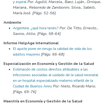
y espiral
Por: Agulló, Marcela., Baez, Luján., Ornique,
Mariana., Reboredo de Zambonini, Silvia., Sabelli,
María José. [Págs. 52-56]
Ambiente
Argentina: ¿qué hora tenés?
Por: De Titto, Ernesto.,
Savino, Atilio. [Págs. 58-64]
Informe HelpAge International
El ajuste pone en riesgo la calidad de vida de los
adultos mayores
[Págs. 66-68]
Especialización en Economía y Gestión de la Salud
Estimación de costos directos atribuibles a las
infecciones asociadas al cuidado de la salud neonatal
en un hospital especializado materno infantil de la
Ciudad de Buenos Aires
Por: Nieto, Ricardo Mario.
[Págs. 69-76]
Maestría en Economía y Gestión de la Salud