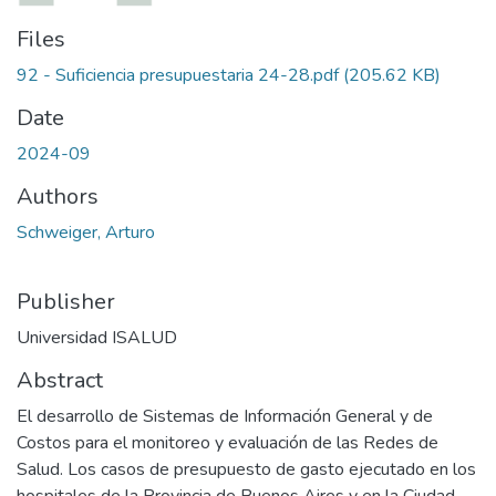
Files
92 - Suficiencia presupuestaria 24-28.pdf
(205.62 KB)
Date
2024-09
Authors
Schweiger, Arturo
Publisher
Universidad ISALUD
Abstract
El desarrollo de Sistemas de Información General y de
Costos para el monitoreo y evaluación de las Redes de
Salud. Los casos de presupuesto de gasto ejecutado en los
hospitales de la Provincia de Buenos Aires y en la Ciudad