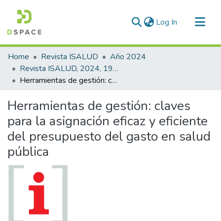
(current)
Log In
Communities & Collections
Home
Revista ISALUD
Año 2024
All of DSpace
Revista ISALUD, 2024, 19(92)
Herramientas de gestión: claves para la asignación eficaz y eficiente del presupuesto del gasto en salud pública
Statistics
Herramientas de gestión: claves
para la asignación eficaz y eficiente
del presupuesto del gasto en salud
pública