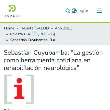
(current)
Log In
Communities & Collections
Home
Revista ISALUD
Año 2013
All of DSpace
Revista ISALUD, 2013, 8(38)
Sebastián Cuyubamba: “La gestión como herramienta cotidiana en rehabilitación neurológica”
Statistics
Sebastián Cuyubamba: “La gestión
como herramienta cotidiana en
rehabilitación neurológica”