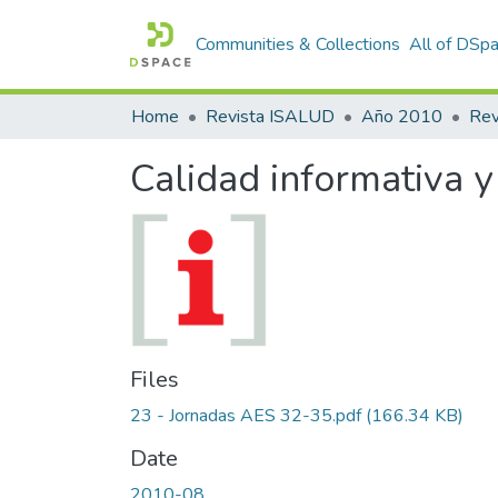
Communities & Collections
All of DSp
Home
Revista ISALUD
Año 2010
Calidad informativa y
Files
23 - Jornadas AES 32-35.pdf
(166.34 KB)
Date
2010-08