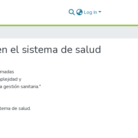
Log In
en el sistema de salud
ornadas
plejidad y
 gestión sanitaria."
stema de salud.