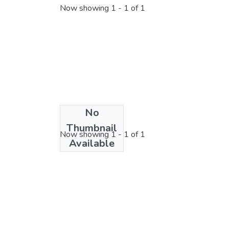
Now showing
1 - 1 of 1
No
License bundle
Thumbnail
Now showing
1 - 1 of 1
Available