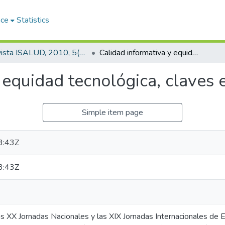
ace
Statistics
Revista ISALUD, 2010, 5(23)
Calidad informativa y equidad tecnológica, claves en el sistema de salud
 equidad tecnológica, claves 
Simple item page
3:43Z
3:43Z
as XX Jornadas Nacionales y las XIX Jornadas Internacionales de 