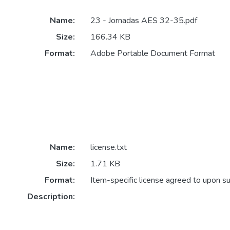
Name:
23 - Jornadas AES 32-35.pdf
Size:
166.34 KB
Format:
Adobe Portable Document Format
Name:
license.txt
Size:
1.71 KB
Format:
Item-specific license agreed to upon s
Description: