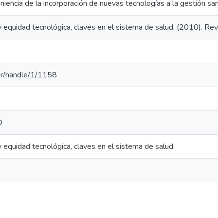
iencia de la incorporación de nuevas tecnologías a la gestión sani
 y equidad tecnológica, claves en el sistema de salud. (2010). R
u.ar/handle/1/1158
D
y equidad tecnológica, claves en el sistema de salud