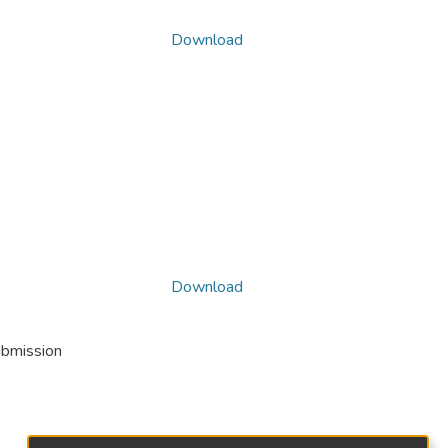
Download
Download
ubmission