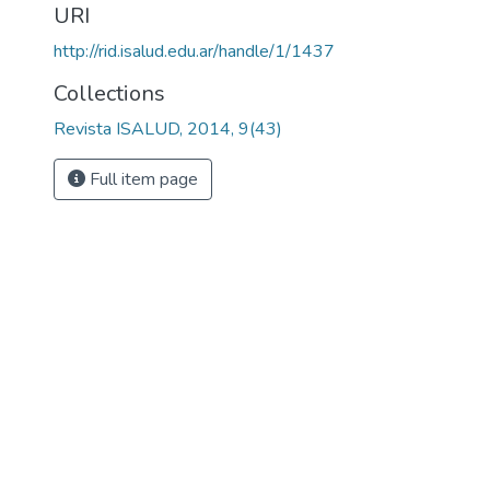
URI
http://rid.isalud.edu.ar/handle/1/1437
Collections
Revista ISALUD, 2014, 9(43)
Full item page