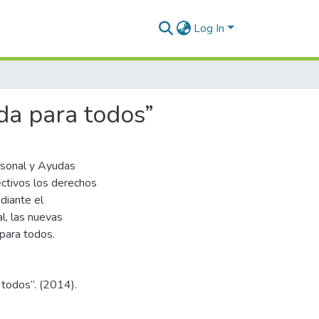
Log In
da para todos”
rsonal y Ayudas
ectivos los derechos
diante el
l, las nuevas
para todos.
 todos”. (2014).