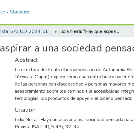
ace
Statistics
Revista ISALUD, 2014, 9(43)
Lidia Neira: “Hay que aspirar a una sociedad pensada para todos”
 aspirar a una sociedad pensa
Abstract
La directora del Centro Iberoamericano de Autonomía Pe
Técnicas (Ciapat) explica cómo ese centro busca hacer ef
de las personas con discapacidad y personas mayores me
asesoramiento sobre los caminos a la accesibilidad integra
tecnologías, los productos de apoyo y el diseño pensado 
Citation
Lidia Neira: “Hay que aspirar a una sociedad pensada para
Revista ISALUD, 9(43), 32-34.