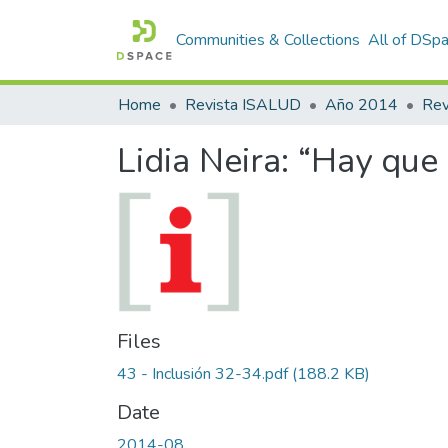
Communities & Collections
All of DSp
Home
Revista ISALUD
Año 2014
Lidia Neira: “Hay que
Files
43 - Inclusión 32-34.pdf
(188.2 KB)
Date
2014-08