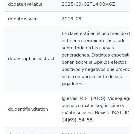
dc.date.available
2025-09-02T14:08:46Z
dc.date.issued
2019-09
La clave está en el uso medido de
este entretenimiento instalado
sobre todo en las nuevas
generaciones. Distintos especialis
dc.description.abstract
ponen sobre la lupa los efectos
positivos y negativos que provoca
en el comportamiento de sus
jugadores.
Iglesias, R. H. (2019). Videojuegos
buenos o malos según cómo y
dc.identifier.citation
cuánto se usen. Revista ISALUD,
14(69), 54-58.