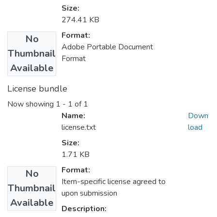
Size:
274.41 KB
Format:
No
Adobe Portable Document
Thumbnail
Format
Available
License bundle
Now showing
1 - 1 of 1
Name:
Down
license.txt
load
Size:
1.71 KB
Format:
No
Item-specific license agreed to
Thumbnail
upon submission
Available
Description: