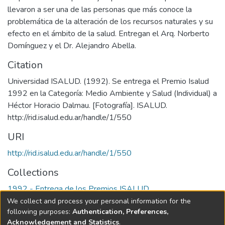
llevaron a ser una de las personas que más conoce la
problemática de la alteración de los recursos naturales y su
efecto en el ámbito de la salud. Entregan el Arq. Norberto
Domínguez y el Dr. Alejandro Abella.
Citation
Universidad ISALUD. (1992). Se entrega el Premio Isalud
1992 en la Categoría: Medio Ambiente y Salud (Individual) a
Héctor Horacio Dalmau. [Fotografía]. ISALUD.
URI
http://rid.isalud.edu.ar/handle/1/550
Collections
1992 - Entrega de los Premios ISALUD
We collect and process your personal information for the
Full item page
following purposes:
Authentication, Preferences,
Acknowledgement and Statistics
.