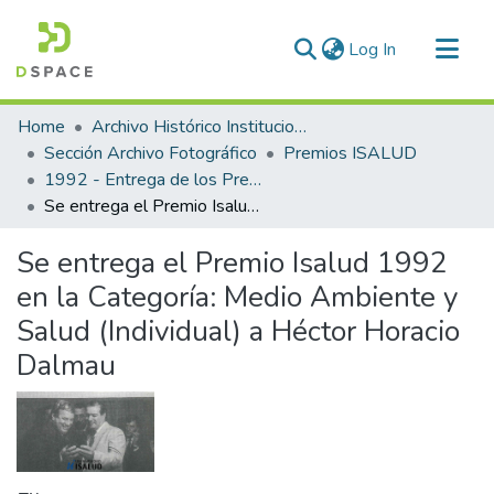
(current)
Log In
Communities & Collections
Home
Archivo Histórico Institucional
All of DSpace
Sección Archivo Fotográfico
Premios ISALUD
1992 - Entrega de los Premios ISALUD
Statistics
Se entrega el Premio Isalud 1992 en la Categoría: Medio Ambiente y Salud (Individual) a Héctor Horacio Dalmau
Se entrega el Premio Isalud 1992
en la Categoría: Medio Ambiente y
Salud (Individual) a Héctor Horacio
Dalmau