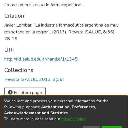
áreas comerciales y de farmacopolíticas.
Citation
Javier Lombar: “La industria farmacéutica argentina es muy
respetada en la región”. (2013). Revista ISALUD, 8(36),
28-29.
URI
http://rid.isalud.edu.ar/handle/1/1345
Collections
Revista ISALUD, 2013, 8(36)
Full item page
We collect and process your personal information for the
following purposes:
Authentication, Preferences,
Acknowledgement and Statistics
.
To learn more, please read our
privacy policy
.
DSpace software
copyright © 2002-2026
LYRASIS