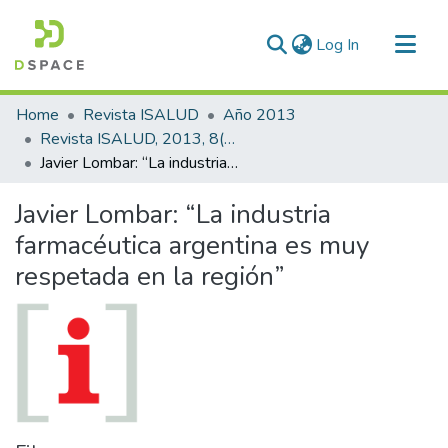
(current)
Log In
Communities & Collections
Home
Revista ISALUD
Año 2013
All of DSpace
Revista ISALUD, 2013, 8(36)
Javier Lombar: “La industria farmacéutica argentina es muy respetada en la región”
Statistics
Javier Lombar: “La industria
farmacéutica argentina es muy
respetada en la región”