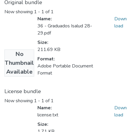
Original bundle
Now showing
1 - 1 of 1
Name:
Down
36 - Graduados Isalud 28-
load
29.pdf
Size:
211.69 KB
No
Format:
Thumbnail
Adobe Portable Document
Available
Format
License bundle
Now showing
1 - 1 of 1
Name:
Down
license.txt
load
Size:
1.71 KB