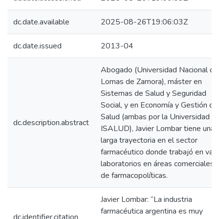
dc.date.available
2025-08-26T19:06:03Z
dc.date.issued
2013-04
Abogado (Universidad Nacional de
Lomas de Zamora), máster en
Sistemas de Salud y Seguridad
Social, y en Economía y Gestión de
Salud (ambas por la Universidad
dc.description.abstract
ISALUD), Javier Lombar tiene una
larga trayectoria en el sector
farmacéutico donde trabajó en vari
laboratorios en áreas comerciales 
de farmacopolíticas.
Javier Lombar: “La industria
farmacéutica argentina es muy
dc.identifier.citation