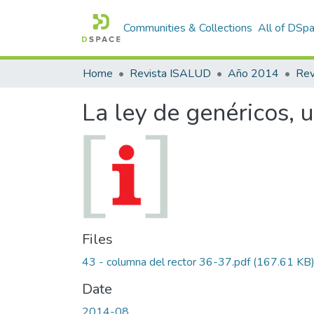
Communities & Collections
All of DSp
Home
Revista ISALUD
Año 2014
La ley de genéricos, 
Files
43 - columna del rector 36-37.pdf
(167.61 KB
Date
2014-08