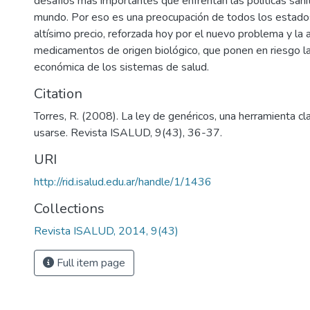
desafíos más importantes que enfrentan las políticas sanit
mundo. Por eso es una preocupación de todos los estados
altísimo precio, reforzada hoy por el nuevo problema y la
medicamentos de origen biológico, que ponen en riesgo la
económica de los sistemas de salud.
Citation
Torres, R. (2008). La ley de genéricos, una herramienta c
usarse. Revista ISALUD, 9(43), 36-37.
URI
http://rid.isalud.edu.ar/handle/1/1436
Collections
Revista ISALUD, 2014, 9(43)
Full item page