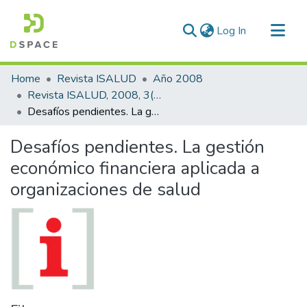
(current)
Log In
Communities & Collections
Home
Revista ISALUD
Año 2008
All of DSpace
Revista ISALUD, 2008, 3(14)
Desafíos pendientes. La gestión económico financiera aplicada a organizaciones de salud
Statistics
Desafíos pendientes. La gestión
económico financiera aplicada a
organizaciones de salud