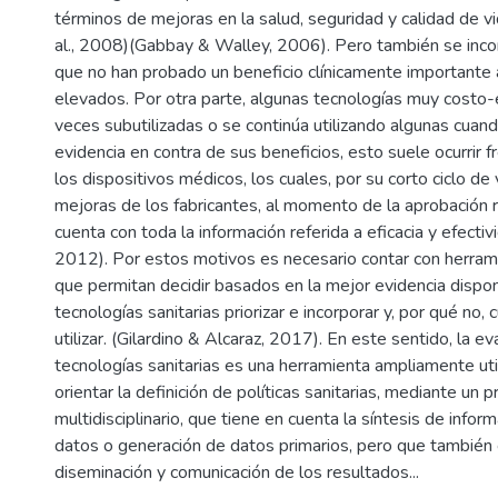
términos de mejoras en la salud, seguridad y calidad de 
al., 2008)(Gabbay & Walley, 2006). Pero también se inco
que no han probado un beneficio clínicamente importante
elevados. Por otra parte, algunas tecnologías muy costo-
veces subutilizadas o se continúa utilizando algunas cuand
evidencia en contra de sus beneficios, esto suele ocurrir
los dispositivos médicos, los cuales, por su corto ciclo de
mejoras de los fabricantes, al momento de la aprobación r
cuenta con toda la información referida a eficacia y efectiv
2012). Por estos motivos es necesario contar con herra
que permitan decidir basados en la mejor evidencia dispo
tecnologías sanitarias priorizar e incorporar y, por qué no, 
utilizar. (Gilardino & Alcaraz, 2017). En este sentido, la e
tecnologías sanitarias es una herramienta ampliamente ut
orientar la definición de políticas sanitarias, mediante un 
multidisciplinario, que tiene en cuenta la síntesis de inform
datos o generación de datos primarios, pero que también
diseminación y comunicación de los resultados...