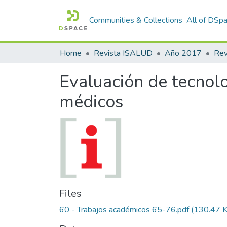
Communities & Collections
All of DSp
Home
Revista ISALUD
Año 2017
Evaluación de tecnolo
médicos
Files
60 - Trabajos académicos 65-76.pdf
(130.47 