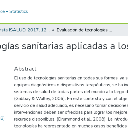
ace
Statistics
Revista ISALUD, 2017, 12(60)
Evaluación de tecnologías sanitarias aplicadas a los dispositivos médicos
gías sanitarias aplicadas a lo
Abstract
El uso de tecnologías sanitarias en todas sus formas, ya
equipos diagnósticos o dispositivos terapéuticos, se ha i
sistemas de salud de todas partes del mundo a lo largo d
(Gabbay & Walley, 2006). En este contexto y con el objet
servicio de salud adecuado, es necesario tomar decisione
intervenciones deben ser ofrecidas para lograr los mejore
KB)
recursos disponibles. (Drummond et al., 2008). La introd
tecnologías ha representado en muchos casos beneficios s