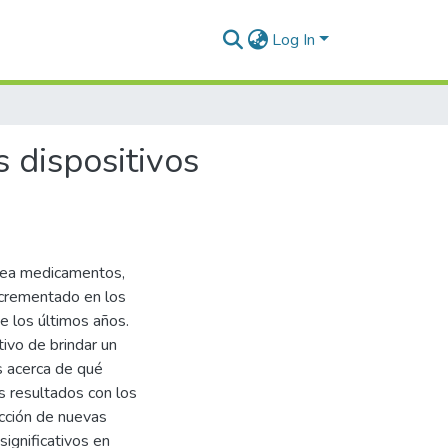
Log In
s dispositivos
 sea medicamentos,
ncrementado en los
e los últimos años.
ivo de brindar un
s acerca de qué
s resultados con los
ucción de nuevas
ignificativos en