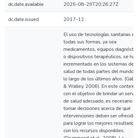
dc.date.available
2025-08-29T20:26:27Z
dc.date.issued
2017-12
El uso de tecnologías sanitarias en
todas sus formas, ya sea
medicamentos, equipos diagnóstic
o dispositivos terapéuticos, se ha
incrementado en los sistemas de
salud de todas partes del mundo a
lo largo de los últimos años. (Gab
& Walley, 2006). En este contexto
con el objetivo de brindar un servic
de salud adecuado, es necesario
tomar decisiones acerca de qué
intervenciones deben ser ofrecidas
para lograr los mejores resultados
con los recursos disponibles.