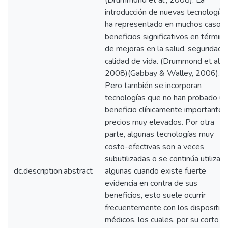
(Drummond et al., 2008). La
introducción de nuevas tecnologías
ha representado en muchos casos
beneficios significativos en términ
de mejoras en la salud, seguridad 
calidad de vida. (Drummond et al.,
2008)(Gabbay & Walley, 2006).
Pero también se incorporan
tecnologías que no han probado un
beneficio clínicamente importante 
precios muy elevados. Por otra
parte, algunas tecnologías muy
costo-efectivas son a veces
subutilizadas o se continúa utilizan
dc.description.abstract
algunas cuando existe fuerte
evidencia en contra de sus
beneficios, esto suele ocurrir
frecuentemente con los dispositiv
médicos, los cuales, por su corto