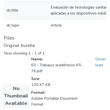
Evaluación de tecnologías sanitaria
dc.title
aplicadas a los dispositivos médic
dc.type
Article
Files
Original bundle
Now showing
1 - 1 of 1
Name:
Down
60 - Trabajos académicos 65-
load
76.pdf
Size:
130.47 KB
No
Format:
Thumbnail
Adobe Portable Document
Available
Format