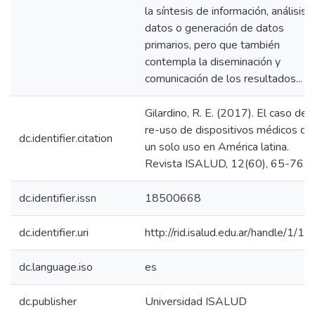
la síntesis de información, análisis 
datos o generación de datos
primarios, pero que también
contempla la diseminación y
comunicación de los resultados...
Gilardino, R. E. (2017). El caso del
re-uso de dispositivos médicos de
dc.identifier.citation
un solo uso en América latina.
Revista ISALUD, 12(60), 65-76.
dc.identifier.issn
18500668
dc.identifier.uri
http://rid.isalud.edu.ar/handle/1/1
dc.language.iso
es
dc.publisher
Universidad ISALUD