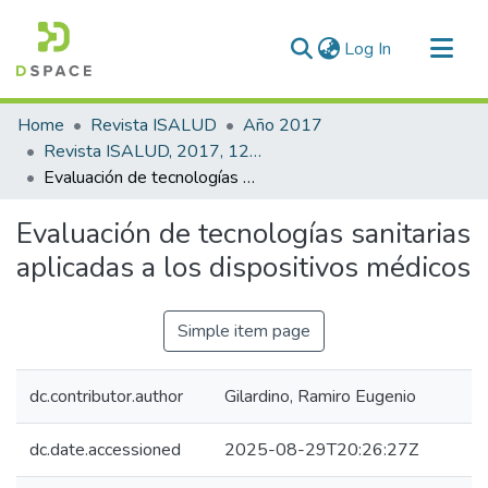
(current)
Log In
Communities & Collections
Home
Revista ISALUD
Año 2017
All of DSpace
Revista ISALUD, 2017, 12(60)
Evaluación de tecnologías sanitarias aplicadas a los dispositivos médicos
Statistics
Evaluación de tecnologías sanitarias
aplicadas a los dispositivos médicos
Simple item page
dc.contributor.author
Gilardino, Ramiro Eugenio
dc.date.accessioned
2025-08-29T20:26:27Z