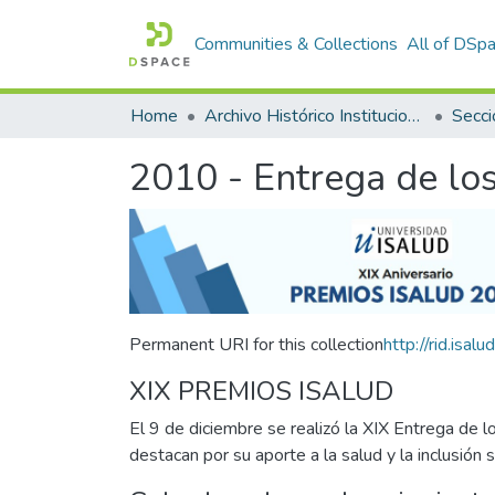
Communities & Collections
All of DSp
Home
Archivo Histórico Institucional
Secci
2010 - Entrega de l
Permanent URI for this collection
http://rid.is
XIX PREMIOS ISALUD
El 9 de diciembre se realizó la XIX Entrega de 
destacan por su aporte a la salud y la inclusión s