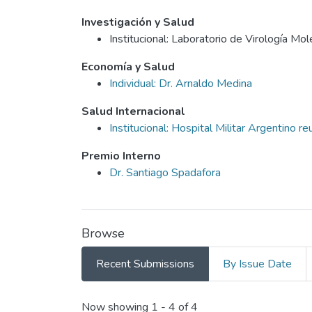
Investigación y Salud
Institucional: Laboratorio de Virología Mole
Economía y Salud
Individual: Dr. Arnaldo Medina
Salud Internacional
Institucional: Hospital Militar Argentino r
Premio Interno
Dr. Santiago Spadafora
Browse
Recent Submissions
By Issue Date
Recent Submissions
Now showing
1 - 4 of 4