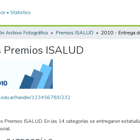
ace
Statistics
ón Archivo Fotográfico
Premios ISALUD
os Premios ISALUD
alud.edu.ar/handle/123456789/232
los Premios ISALUD. En las 14 categorías se entregaron estatuill
ocial.