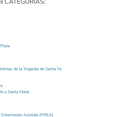
tes CATEGORÍAS:
 Plata
Víctimas de la Tragedia de Santa Fe
po
lén y Santa María
 y Externación Asistida (PREA)