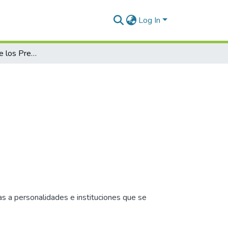
Log In
2010 - Entrega de los Premios ISALUD
as a personalidades e instituciones que se